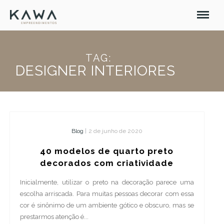
TAG:
DESIGNER INTERIORES
Blog
|
2 de junho de 2020
40 modelos de quarto preto
decorados com criatividade
Inicialmente, utilizar o preto na decoração parece uma
escolha arriscada. Para muitas pessoas decorar com essa
cor é sinônimo de um ambiente gótico e obscuro, mas se
prestarmos atenção é...