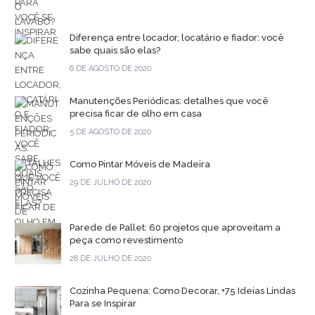
Diferença entre locador, locatário e fiador: você
sabe quais são elas?
6 DE AGOSTO DE 2020
Manutenções Periódicas: detalhes que você
precisa ficar de olho em casa
5 DE AGOSTO DE 2020
Como Pintar Móveis de Madeira
29 DE JULHO DE 2020
Parede de Pallet: 60 projetos que aproveitam a
peça como revestimento
28 DE JULHO DE 2020
Cozinha Pequena: Como Decorar, +75 Ideias Lindas
Para se Inspirar