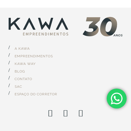
A KAWA
EMPREENDIMENTOS
KAWA WAY
BLOG
CONTATO
SAC
ESPAÇO DO CORRETOR