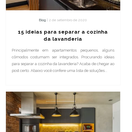
Blog
|
2 de setembro de 2020
15 ideias para separar a cozinha
da lavanderia
Principalmente em apartamentos pequenos, alguns
cômodos costumam ser integrados. Procurando ideias
para separar a cozinha da lavanderia? Acaba de chegar ao
post certo. Abaixo você confere uma lista de soluções...