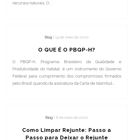
recursos naturais. O...
Blog
|
14 de maio de 2020
O QUE É O PBQP-H?
O PBQP-H, Programa Brasileiro da Qualidade e
Produtividade do Habitat, é um instrumento do Governo
Federal para cumprimento dos compromissos firmados
pelo Brasil quando da assinatura da Carta de Istambul...
Blog
|
6 de maio de 2020
Como Limpar Rejunte: Passo a
Passo para Deixar o Rejunte