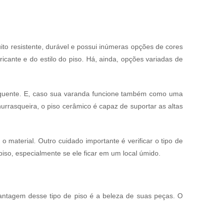
ito resistente, durável e possui inúmeras opções de cores
cante e do estilo do piso. Há, ainda, opções variadas de
equente. E, caso sua varanda funcione também como uma
urrasqueira, o piso cerâmico é capaz de suportar as altas
o material. Outro cuidado importante é verificar o tipo de
iso, especialmente se ele ficar em um local úmido.
 vantagem desse tipo de piso é a beleza de suas peças. O