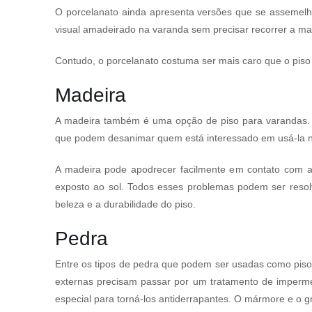
O porcelanato ainda apresenta versões que se assemel
visual amadeirado na varanda sem precisar recorrer a ma
Contudo, o porcelanato costuma ser mais caro que o piso
Madeira
A madeira também é uma opção de piso para varandas. O
que podem desanimar quem está interessado em usá-la 
A madeira pode apodrecer facilmente em contato com a 
exposto ao sol. Todos esses problemas podem ser resolv
beleza e a durabilidade do piso.
Pedra
Entre os tipos de pedra que podem ser usadas como pisos
externas precisam passar por um tratamento de imperm
especial para torná-los antiderrapantes. O mármore e o