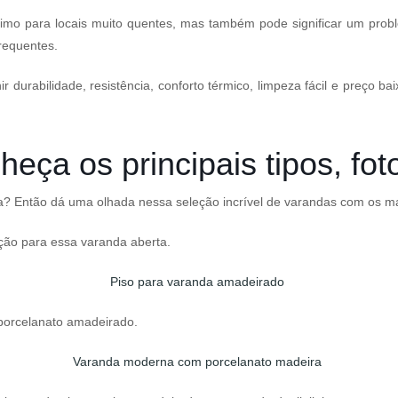
mo para locais muito quentes, mas também pode significar um probl
requentes.
durabilidade, resistência, conforto térmico, limpeza fácil e preço b
eça os principais tipos, fot
a? Então dá uma olhada nessa seleção incrível de varandas com os mai
ção para essa varanda aberta.
orcelanato amadeirado.