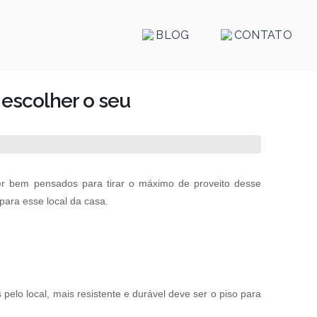
BLOG
CONTATO
a escolher o seu
er bem pensados para tirar o máximo de proveito desse
para esse local da casa.
pelo local, mais resistente e durável deve ser o piso para