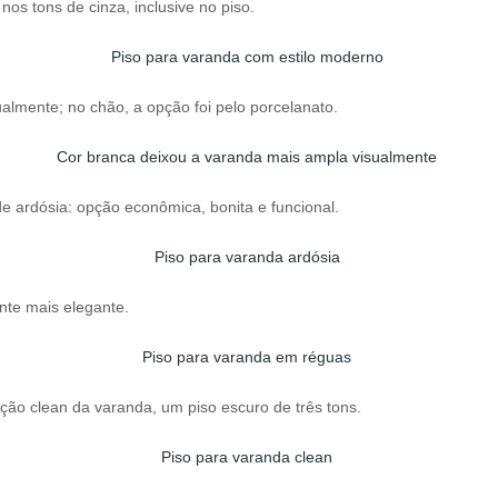
s tons de cinza, inclusive no piso.
lmente; no chão, a opção foi pelo porcelanato.
 ardósia: opção econômica, bonita e funcional.
te mais elegante.
ção clean da varanda, um piso escuro de três tons.