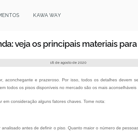
MENTOS
KAWA WAY
da: veja os principais materiais par
18 de agosto de 2020
or, aconchegante e prazeroso. Por isso, todos os detalhes devem s
em todos os pisos disponíveis no mercado são os mais aconselháveis 
var em consideração alguns fatores chaves. Tome nota:
 analisado antes de definir o piso. Quanto maior o número de pessoas 