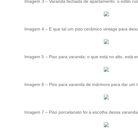
Imagem 3 – Varanda fechada de apartamento: o estilo rúst
Imagem 4 – E que tal um piso cerâmico vintage para dei
Imagem 5 – Piso para varanda: o que está no alto, está e
Imagem 6 – Piso para varanda de mármore para dar um t
Imagem 7 – Piso porcelanato foi a escolha dessa varand