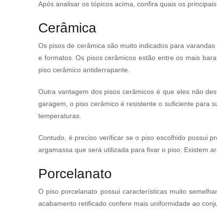
Após analisar os tópicos acima, confira quais os principais
Cerâmica
Os pisos de cerâmica são muito indicados para varandas e
e formatos. Os pisos cerâmicos estão entre os mais bara
piso cerâmico antiderrapante.
Outra vantagem dos pisos cerâmicos é que eles não de
garagem, o piso cerâmico é resistente o suficiente para 
temperaturas.
Contudo, é preciso verificar se o piso escolhido possui p
argamassa que será utilizada para fixar o piso. Existem 
Porcelanato
O piso porcelanato possui características muito semelha
acabamento retificado confere mais uniformidade ao conju