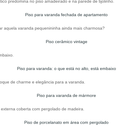
ico predomina no piso amadeirado e na parede de tijolinho.
xar aquela varanda pequenininha ainda mais charmosa?
mbaixo.
oque de charme e elegância para a varanda.
a externa coberta com pergolado de madeira.