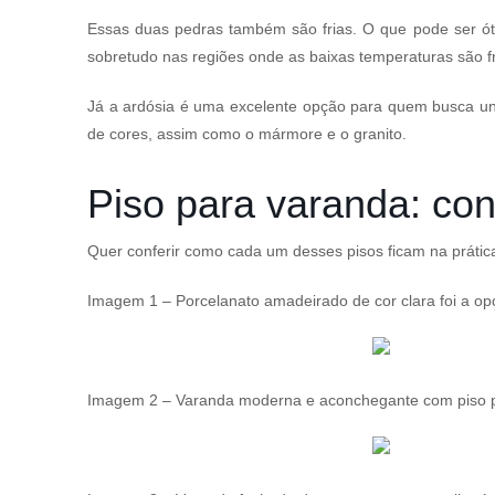
Essas duas pedras também são frias. O que pode ser óti
sobretudo nas regiões onde as baixas temperaturas são f
Já a ardósia é uma excelente opção para quem busca unir 
de cores, assim como o mármore e o granito.
Piso para varanda: conh
Quer conferir como cada um desses pisos ficam na prátic
Imagem 1 – Porcelanato amadeirado de cor clara foi a op
Imagem 2 – Varanda moderna e aconchegante com piso p