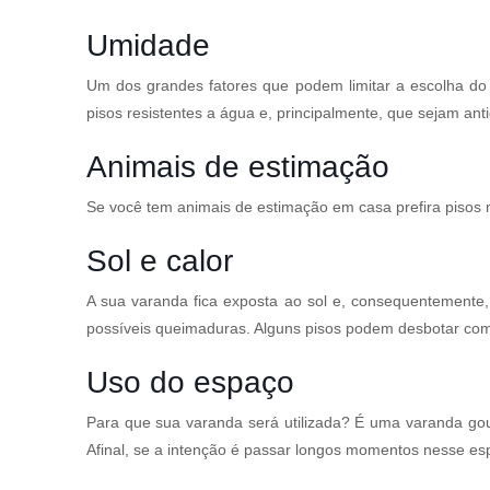
Umidade
Um dos grandes fatores que podem limitar a escolha d
pisos resistentes a água e, principalmente, que sejam ant
Animais de estimação
Se você tem animais de estimação em casa prefira pisos 
Sol e calor
A sua varanda fica exposta ao sol e, consequentemente, a
possíveis queimaduras. Alguns pisos podem desbotar com 
Uso do espaço
Para que sua varanda será utilizada? É uma varanda gourm
Afinal, se a intenção é passar longos momentos nesse es