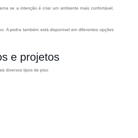
ema se a intenção é criar um ambiente mais confortável,
aixo. A pedra também está disponível em diferentes opções
os e projetos
s diversos tipos de piso: