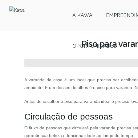
A KAWA
EMPREENDI
Piso para varan
OPORTUNIDADES
A varanda da casa é um local que precisa ser acolhed
ambiente. E um desses detalhes é o piso para varanda. N
Antes de escolher o piso para varanda ideal é preciso le
Circulação de pessoas
O fluxo de pessoas que circulará pela varanda precisa ser
garantir sua beleza e funcionalidade ao longo do tempo.