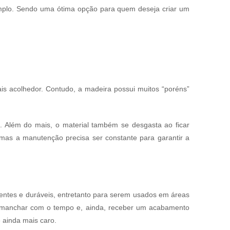
mplo. Sendo uma ótima opção para quem deseja criar um
s acolhedor. Contudo, a madeira possui muitos “poréns”
. Além do mais, o material também se desgasta ao ficar
 mas a manutenção precisa ser constante para garantir a
tentes e duráveis, entretanto para serem usados em áreas
e manchar com o tempo e, ainda, receber um acabamento
 ainda mais caro.