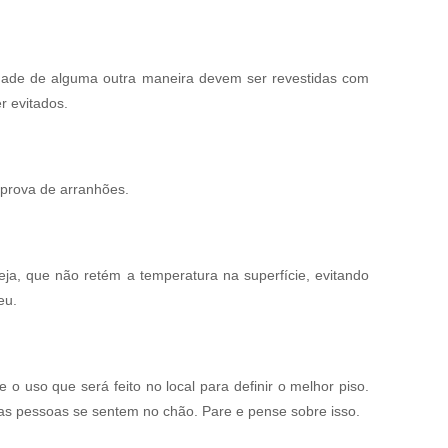
dade de alguma outra maneira devem ser revestidas com
r evitados.
 prova de arranhões.
seja, que não retém a temperatura na superfície, evitando
eu.
o uso que será feito no local para definir o melhor piso.
 as pessoas se sentem no chão. Pare e pense sobre isso.