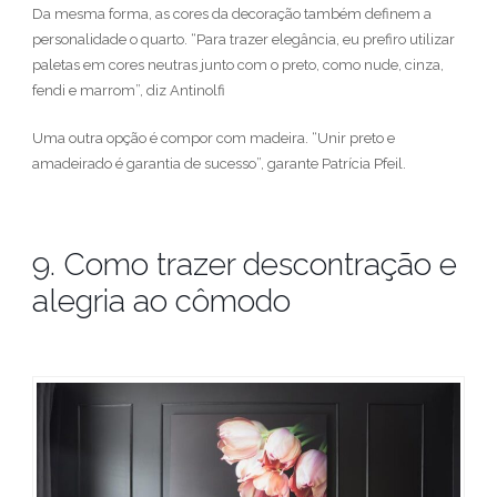
Da mesma forma, as cores da decoração também definem a
personalidade o quarto. “Para trazer elegância, eu prefiro utilizar
paletas em cores neutras junto com o preto, como nude, cinza,
fendi e marrom”, diz Antinolfi
Uma outra opção é compor com madeira. “Unir preto e
amadeirado é garantia de sucesso”, garante Patrícia Pfeil.
9. Como trazer descontração e
alegria ao cômodo