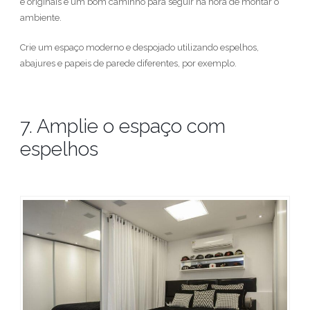
e originais é um bom caminho para seguir na hora de montar o
ambiente.
Crie um espaço moderno e despojado utilizando espelhos,
abajures e papeis de parede diferentes, por exemplo.
7. Amplie o espaço com
espelhos