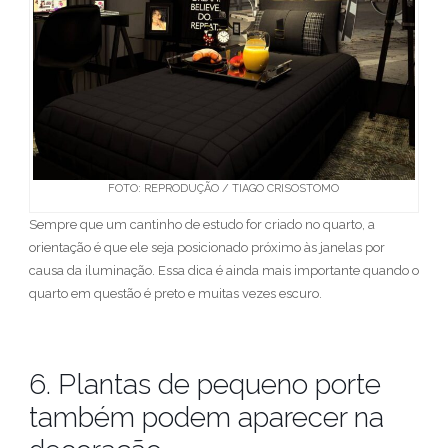
FOTO: REPRODUÇÃO / TIAGO CRISOSTOMO
Sempre que um cantinho de estudo for criado no quarto, a
orientação é que ele seja posicionado próximo às janelas por
causa da iluminação. Essa dica é ainda mais importante quando o
quarto em questão é preto e muitas vezes escuro.
6. Plantas de pequeno porte
também podem aparecer na