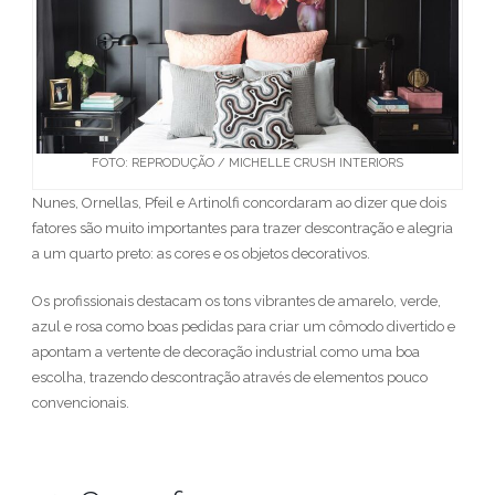
FOTO: REPRODUÇÃO / MICHELLE CRUSH INTERIORS
Nunes, Ornellas, Pfeil e Artinolfi concordaram ao dizer que dois
fatores são muito importantes para trazer descontração e alegria
a um quarto preto: as cores e os objetos decorativos.
Os profissionais destacam os tons vibrantes de amarelo, verde,
azul e rosa como boas pedidas para criar um cômodo divertido e
apontam a vertente de decoração industrial como uma boa
escolha, trazendo descontração através de elementos pouco
convencionais.