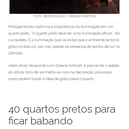
FOTO: REPRODUÇÃO / MEGAN MORTON
Philippe Nunes reafirma a importância da iluminação em um
quarto preto. “O quarto preto deve ter uma iluminação eficaz”, diz
o arquiteto. É a iluminação que vai evitar que o ambiente se torne
gótico e obscuro, por isso, aposte na presença de pontos de luz no
cômodo.
Além disso, de acordo com Daiane Artinolfi, é preciso ter cuidado
ao utilizar tons de vermelho ou roxo na decoração, pois essas
cores podem trazer a ideia de gótico para o quarto.
40 quartos pretos para
ficar babando