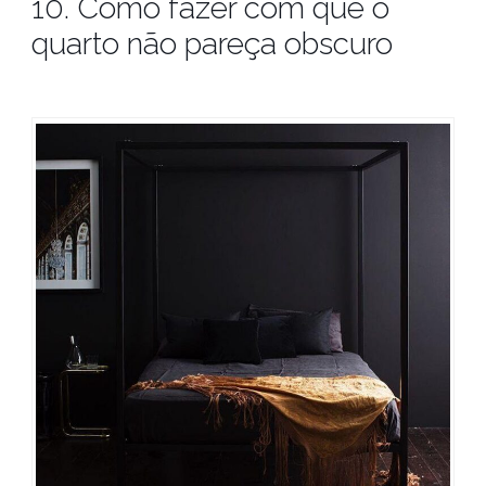
10. Como fazer com que o
quarto não pareça obscuro