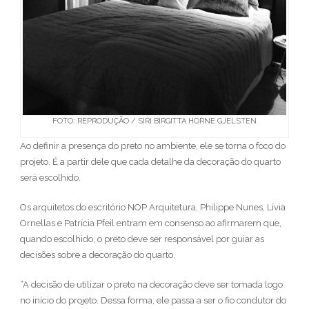
FOTO: REPRODUÇÃO / SIRI BIRGITTA HORNE GJELSTEN
Ao definir a presença do preto no ambiente, ele se torna o foco do
projeto. É a partir dele que cada detalhe da decoração do quarto
será escolhido.
Os arquitetos do escritório NOP Arquitetura, Philippe Nunes, Lívia
Ornellas e Patrícia Pfeil entram em consenso ao afirmarem que,
quando escolhido, o preto deve ser responsável por guiar as
decisões sobre a decoração do quarto.
“A decisão de utilizar o preto na decoração deve ser tomada logo
no início do projeto. Dessa forma, ele passa a ser o fio condutor do