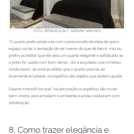
FOTO: REPRODUÇÃO / SANDRA SANCHES
“O quarto preto ainda luta com o preconceito da ideia de que o
espaço vai ter a sensação de ser menor do que de fato é, mas eu
prefiro acreditar que ele será um quarto elegante e sofisticado se
o preto for usado com bom senso”, diz a arquiteta Lívia Ornellas.
Ainda assim, se você acreditar que o quarto precisa ser
levemente ampliado, os espelhos são objetos que podem ajudar.
Daiane Antinolfi diz que “na decoração os espelhos são muito
bem vindos, pois ampliam o ambiente e ainda colaboram com
sofisticação.”
8. Como trazer elegância e