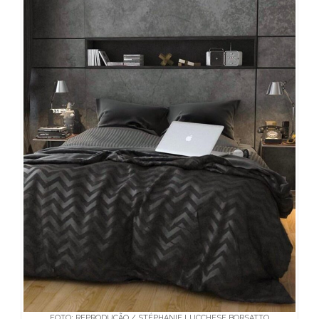
FOTO: REPRODUÇÃO / STÉPHANIE LUCCHESE BORSATTO