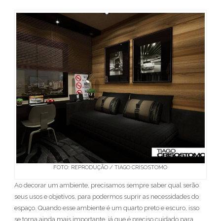
FOTO: REPRODUÇÃO / TIAGO CRISOSTOMO
Ao decorar um ambiente, precisamos sempre saber qual serão
seus usos e objetivos, para podermos suprir as necessidades do
espaço. Quando esse ambiente é um quarto preto e escuro, isso
se torna ainda mais importante, já que é preciso cuidado para