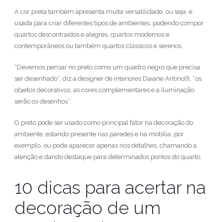
A cor preta também apresenta muita versatilidade, ou seja, é
usada para criar diferentes tipos de ambientes, podendo compor
quartos descontraídos e alegres, quartos modernos e
contemporâneos ou também quartos clássicos e serenos.
“Devemos pensar no preto como um quadro negro que precisa
ser desenhado”, diz a designer de interiores Daiane Antinolfi, “os
objetos decorativos, as cores complementares e a iluminação
serão os desenhos”.
O preto pode ser usado como principal fator na decoração do
ambiente, estando presente nas paredes e na mobília, por
exemplo, ou pode aparecer apenas nos detalhes, chamando a
atenção e dando destaque para determinados pontos do quarto.
10 dicas para acertar na
decoração de um