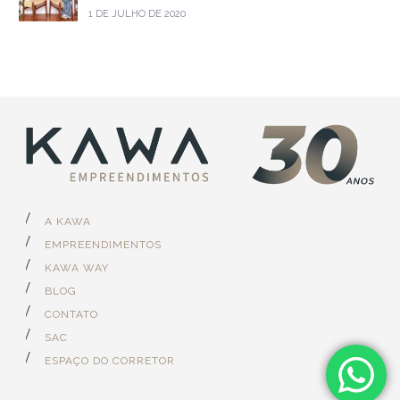
1 DE JULHO DE 2020
A KAWA
EMPREENDIMENTOS
KAWA WAY
BLOG
CONTATO
SAC
ESPAÇO DO CORRETOR