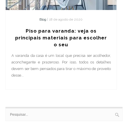
Blog
|
18 de agosto de 2020
Piso para varanda: veja os
principais materiais para escolher
o seu
A varanda da casa é um local que precisa ser acolhedor,
aconchegante e prazeroso. Por isso, todos os detalhes
devem ser bem pensados para tirar o máximo de proveito
desse...