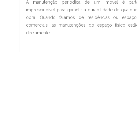
A manutenção periódica de um imóvel é part
imprescindível para garantir a durabilidade de qualque
obra. Quando falamos de residências ou espaço
comerciais, as manutenções do espaço físico estã
diretamente...