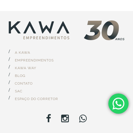
A KAWA
EMPREENDIMENTOS
KAWA WAY
BLOG
CONTATO
SAC
ESPAÇO DO CORRETOR