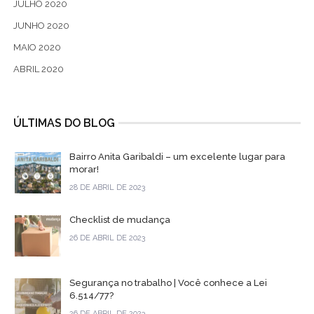
JULHO 2020
JUNHO 2020
MAIO 2020
ABRIL 2020
ÚLTIMAS DO BLOG
Bairro Anita Garibaldi – um excelente lugar para
morar!
28 DE ABRIL DE 2023
Checklist de mudança
26 DE ABRIL DE 2023
Segurança no trabalho | Você conhece a Lei
6.514/77?
26 DE ABRIL DE 2023