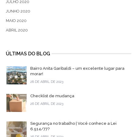
JULHO 2020
JUNHO 2020
MAIO 2020
ABRIL 2020
ÚLTIMAS DO BLOG
Bairro Anita Garibaldi – um excelente lugar para
morar!
28 DE ABRIL DE 2023
Checklist de mudança
26 DE ABRIL DE 2023
Segurança no trabalho | Você conhece a Lei
6.514/77?
26 DE ABRIL DE 2023