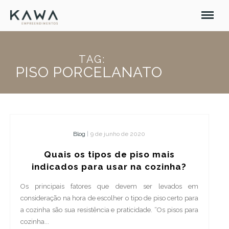
TAG:
PISO PORCELANATO
Blog
|
9 de junho de 2020
Quais os tipos de piso mais
indicados para usar na cozinha?
Os principais fatores que devem ser levados em
consideração na hora de escolher o tipo de piso certo para
a cozinha são sua resistência e praticidade. “Os pisos para
cozinha...