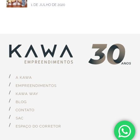
1 DE JULHO DE 2020
A KAWA
EMPREENDIMENTOS
KAWA WAY
BLOG
CONTATO
SAC
ESPAÇO DO CORRETOR