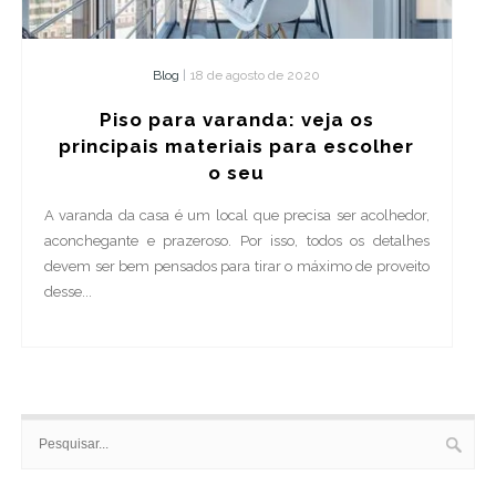
Blog
|
18 de agosto de 2020
Piso para varanda: veja os
principais materiais para escolher
o seu
A varanda da casa é um local que precisa ser acolhedor,
aconchegante e prazeroso. Por isso, todos os detalhes
devem ser bem pensados para tirar o máximo de proveito
desse...