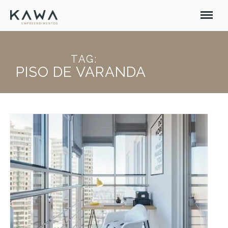
TAG:
PISO DE VARANDA