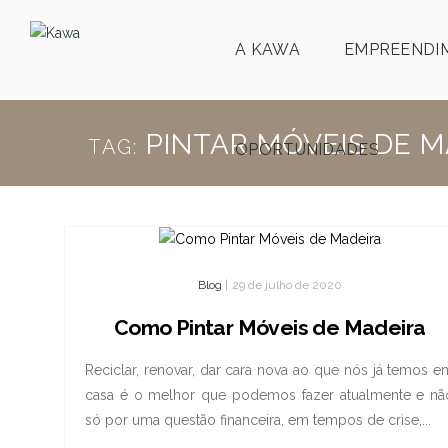
A KAWA
EMPREENDI
PINTAR MÓVEIS DE M
TAG:
OPORTUNIDADES
Blog
|
29 de julho de 2020
Como Pintar Móveis de Madeira
Reciclar, renovar, dar cara nova ao que nós já temos e
casa é o melhor que podemos fazer atualmente e nã
só por uma questão financeira, em tempos de crise,...