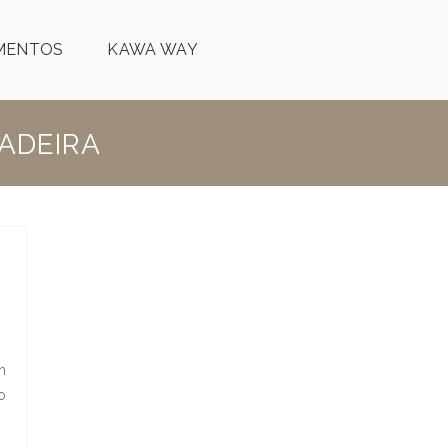
MENTOS
KAWA WAY
ADEIRA
m
o