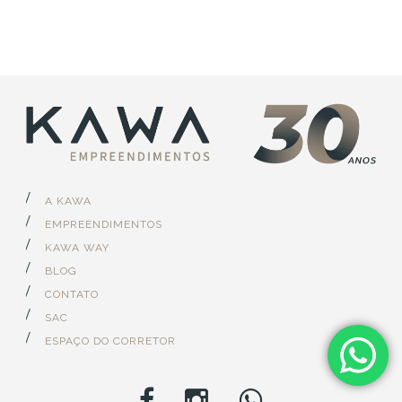
A KAWA
EMPREENDIMENTOS
KAWA WAY
BLOG
CONTATO
SAC
ESPAÇO DO CORRETOR