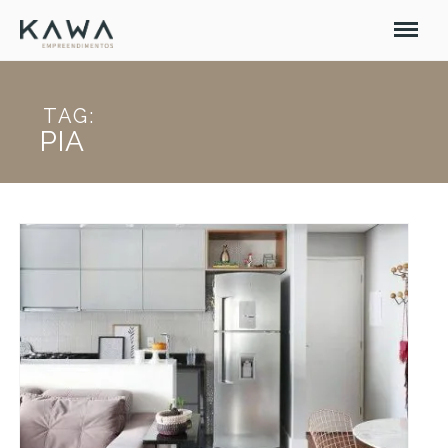
TAG:
PIA