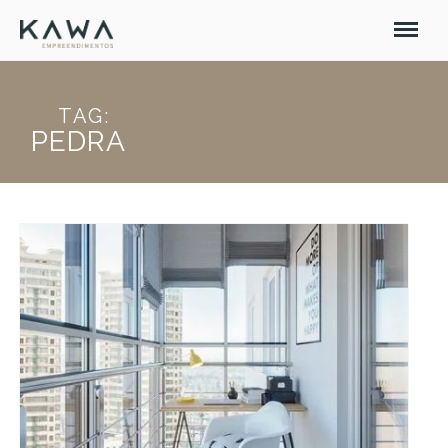
TAG:
PEDRA