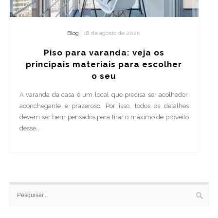
Blog
|
18 de agosto de 2020
Piso para varanda: veja os
principais materiais para escolher
o seu
A varanda da casa é um local que precisa ser acolhedor,
aconchegante e prazeroso. Por isso, todos os detalhes
devem ser bem pensados para tirar o máximo de proveito
desse...