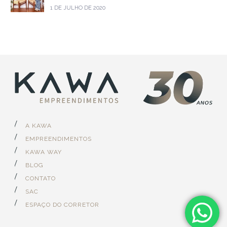
1 DE JULHO DE 2020
A KAWA
EMPREENDIMENTOS
KAWA WAY
BLOG
CONTATO
SAC
ESPAÇO DO CORRETOR