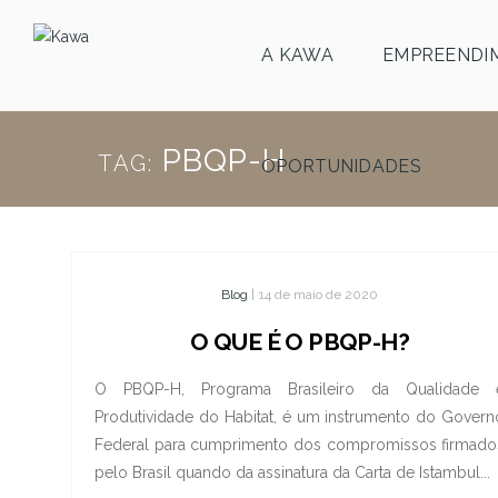
A KAWA
EMPREENDI
PBQP-H
TAG:
OPORTUNIDADES
Blog
|
14 de maio de 2020
O QUE É O PBQP-H?
O PBQP-H, Programa Brasileiro da Qualidade 
Produtividade do Habitat, é um instrumento do Govern
Federal para cumprimento dos compromissos firmado
pelo Brasil quando da assinatura da Carta de Istambul...