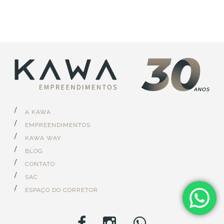
A KAWA
EMPREENDIMENTOS
KAWA WAY
BLOG
CONTATO
SAC
ESPAÇO DO CORRETOR