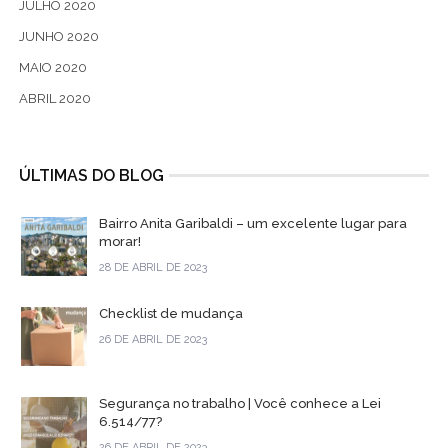
JULHO 2020
JUNHO 2020
MAIO 2020
ABRIL 2020
ÚLTIMAS DO BLOG
Bairro Anita Garibaldi – um excelente lugar para
morar!
28 DE ABRIL DE 2023
Checklist de mudança
26 DE ABRIL DE 2023
Segurança no trabalho | Você conhece a Lei
6.514/77?
26 DE ABRIL DE 2023