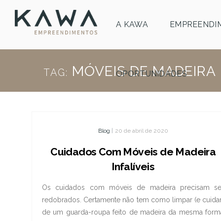
A KAWA
EMPREENDI
MÓVEIS DE MADEIRA
TAG:
OPORTUNIDADES
Blog
|
20 de abril de 2020
Cuidados Com Móveis de Madeira
Infalíveis
Os cuidados com móveis de madeira precisam se
redobrados. Certamente não tem como limpar (e cuidar
de um guarda-roupa feito de madeira da mesma form