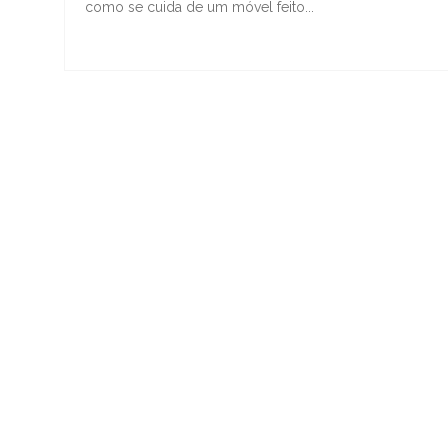
como se cuida de um móvel feito...