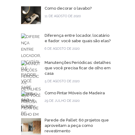
Como decorar o lavabo?
11 DE AGOSTO DE 2020
Diferença entre locador, locatário
e fiador: você sabe quais são elas?
6 DE AGOSTO DE 2020
Manutenções Periódicas: detalhes
que você precisa ficar de olho em
casa
5 DE AGOSTO DE 2020
Como Pintar Móveis de Madeira
29 DE JULHO DE 2020
Parede de Pallet: 60 projetos que
aproveitam a peça como
revestimento