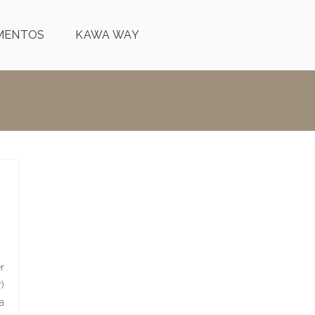
MENTOS
KAWA WAY
r
)
a