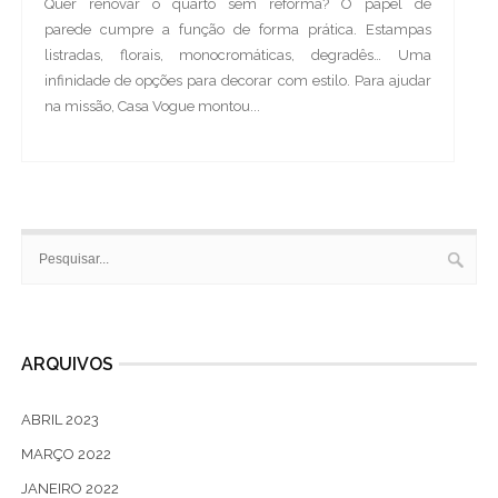
Quer renovar o quarto sem reforma? O papel de
parede cumpre a função de forma prática. Estampas
listradas, florais, monocromáticas, degradês… Uma
infinidade de opções para decorar com estilo. Para ajudar
na missão, Casa Vogue montou...
ARQUIVOS
ABRIL 2023
MARÇO 2022
JANEIRO 2022