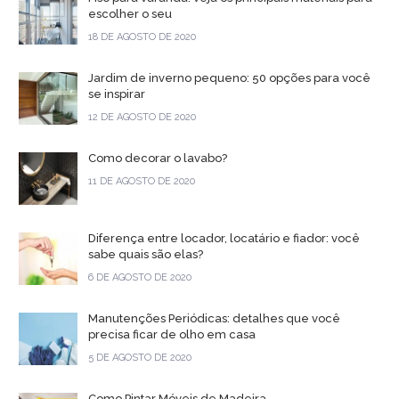
escolher o seu
18 DE AGOSTO DE 2020
Jardim de inverno pequeno: 50 opções para você
se inspirar
12 DE AGOSTO DE 2020
Como decorar o lavabo?
11 DE AGOSTO DE 2020
Diferença entre locador, locatário e fiador: você
sabe quais são elas?
6 DE AGOSTO DE 2020
Manutenções Periódicas: detalhes que você
precisa ficar de olho em casa
5 DE AGOSTO DE 2020
Como Pintar Móveis de Madeira