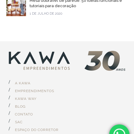
Mesa dobrável de parede: 50 ideias funcionais e
tutoriais para decoração
1 DE JULHO DE 2020
A KAWA
EMPREENDIMENTOS
KAWA WAY
BLOG
CONTATO
SAC
ESPAÇO DO CORRETOR