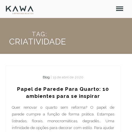
TAG:
CRIATIVIDADE
Blog
|
15 de abril de 2020
Papel de Parede Para Quarto: 10
ambientes para se inspirar
Quer renovar o quarto sem reforma? O papel de
parede cumpre a função de forma prática. Estampas
listradas, florais, monocromáticas, degradês… Uma
infinidade de opções para decorar com estilo. Para ajudar