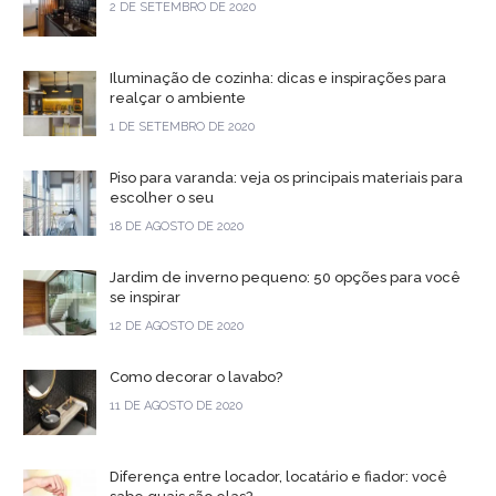
2 DE SETEMBRO DE 2020
Iluminação de cozinha: dicas e inspirações para
realçar o ambiente
1 DE SETEMBRO DE 2020
Piso para varanda: veja os principais materiais para
escolher o seu
18 DE AGOSTO DE 2020
Jardim de inverno pequeno: 50 opções para você
se inspirar
12 DE AGOSTO DE 2020
Como decorar o lavabo?
11 DE AGOSTO DE 2020
Diferença entre locador, locatário e fiador: você