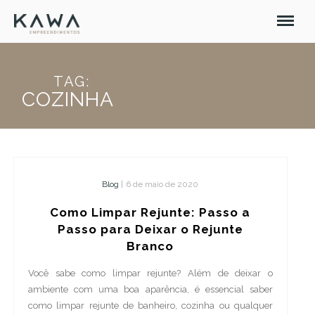
TAG:
COZINHA
Blog
|
6 de maio de 2020
Como Limpar Rejunte: Passo a
Passo para Deixar o Rejunte
Branco
Você sabe como limpar rejunte? Além de deixar o
ambiente com uma boa aparência, é essencial saber
como limpar rejunte de banheiro, cozinha ou qualquer