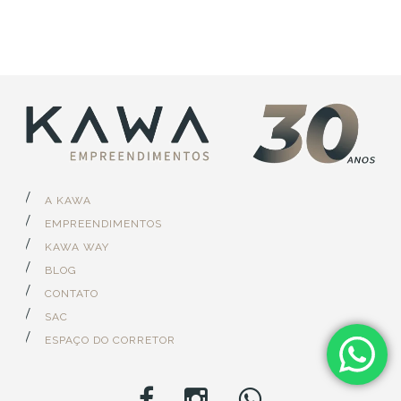
A KAWA
EMPREENDIMENTOS
KAWA WAY
BLOG
CONTATO
SAC
ESPAÇO DO CORRETOR