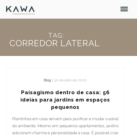
TAG:
CORREDOR LATERAL
Blog
|
30 de abril de 2020
Paisagismo dentro de casa: 56
ideias para jardins em espaços
pequenos
Plantinhas em casa servem para purificar e mudar o astral
do ambiente. Mesmo em pequenos apartamentos, jardins
adicionam charme e personalidade a casa. É possível criar