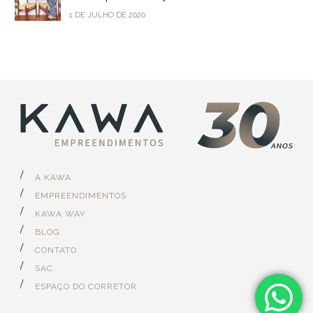
1 DE JULHO DE 2020
A KAWA
EMPREENDIMENTOS
KAWA WAY
BLOG
CONTATO
SAC
ESPAÇO DO CORRETOR