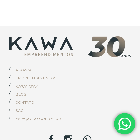
A KAWA
EMPREENDIMENTOS
KAWA WAY
BLOG
CONTATO
SAC
ESPAÇO DO CORRETOR