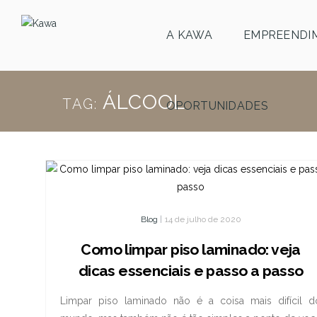
A KAWA
EMPREENDI
ÁLCOOL
TAG:
OPORTUNIDADES
Blog
|
14 de julho de 2020
Como limpar piso laminado: veja
dicas essenciais e passo a passo
Limpar piso laminado não é a coisa mais difícil d