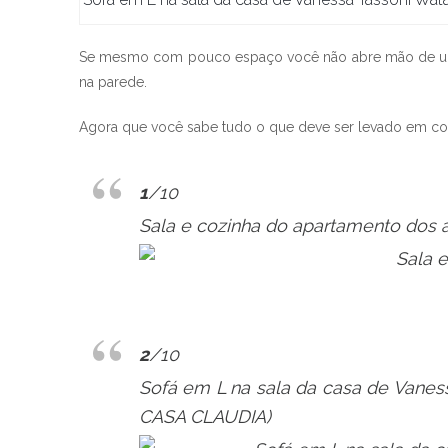
Se mesmo com pouco espaço você não abre mão de uma es
na parede.
Agora que você sabe tudo o que deve ser levado em con
1
/10
Sala e cozinha do apartamento dos aq
2
/10
Sofá em L na sala da casa de Vaness
CASA CLAUDIA)