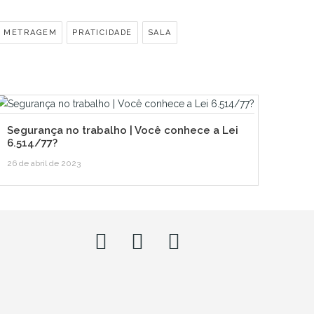
A METRAGEM
PRATICIDADE
SALA
Segurança no trabalho | Você conhece a Lei
6.514/77?
26 de abril de 2023