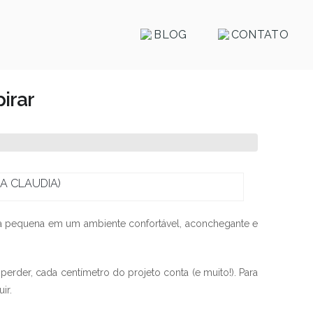
BLOG
CONTATO
irar
ASA CLAUDIA)
la pequena em um ambiente confortável, aconchegante e
er, cada centímetro do projeto conta (e muito!). Para
ir.