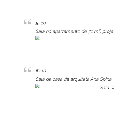
5
/10
Sala no apartamento de 71 m², proje
6
/10
Sala da casa da arquiteta Ana Spina,