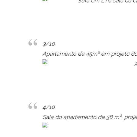
3
/10
Apartamento de 45m² em projeto do
4
/10
Sala do apartamento de 38 m², projet