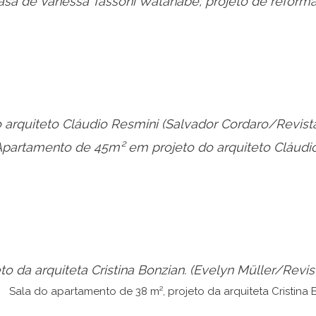
 arquiteto Cláudio Resmini
(Salvador Cordaro/Revis
o da arquiteta Cristina Bonzian.
(Evelyn Müller/Revi