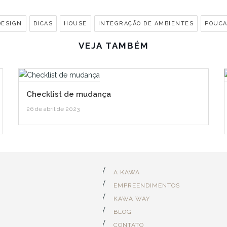
DESIGN
DICAS
HOUSE
INTEGRAÇÃO DE AMBIENTES
POUC
VEJA TAMBÉM
Checklist de mudança
26 de abril de 2023
A KAWA
EMPREENDIMENTOS
KAWA WAY
BLOG
CONTATO