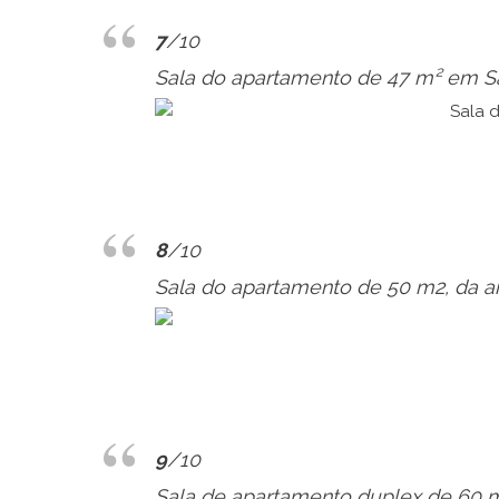
7
/10
Sala do apartamento de 47 m² em São
8
/10
Sala do apartamento de 50 m2, da a
9
/10
Sala de apartamento duplex de 60 m