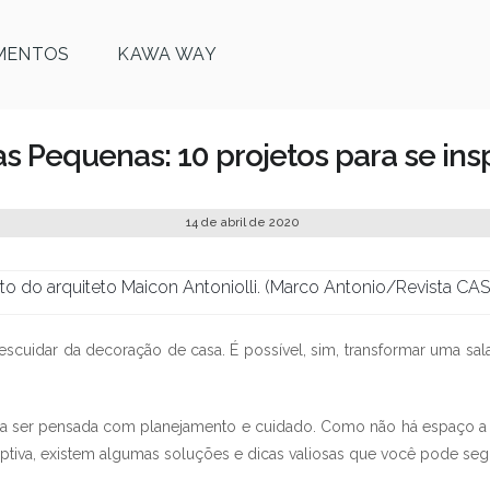
MENTOS
KAWA WAY
as Pequenas: 10 projetos para se insp
14 de abril de 2020
to do arquiteto Maicon Antoniolli. (Marco Antonio/Revista C
cuidar da decoração de casa. É possível, sim, transformar uma sa
ser pensada com planejamento e cuidado. Como não há espaço a perd
ptiva, existem algumas soluções e dicas valiosas que você pode segu