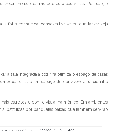
entretenimento dos moradores e das visitas. Por isso, o
já foi reconhecida, conscientize-se de que talvez seja
ixar a sala integrada à cozinha otimiza o espaço de casas
ômodos, cria-se um espaço de convivência funcional e
 mais estreitos e com o visual harmônico. Em ambientes
substituídas por banquetas baixas que também servirão
arco Antonio/Revista CASA CLAUDIA)