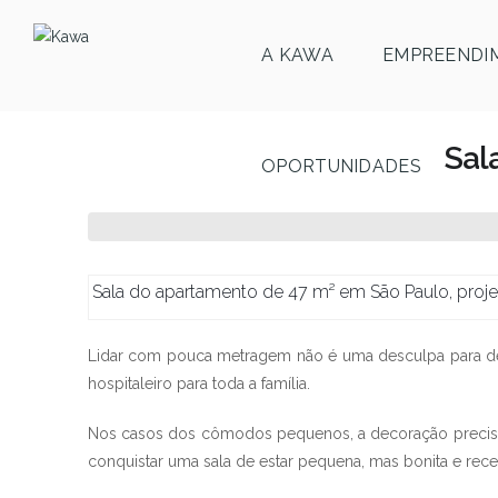
A KAWA
EMPREENDI
Sal
OPORTUNIDADES
Sala do apartamento de 47 m² em São Paulo, proje
Lidar com pouca metragem não é uma desculpa para des
hospitaleiro para toda a família.
Nos casos dos cômodos pequenos, a decoração precisa 
conquistar uma sala de estar pequena, mas bonita e rece