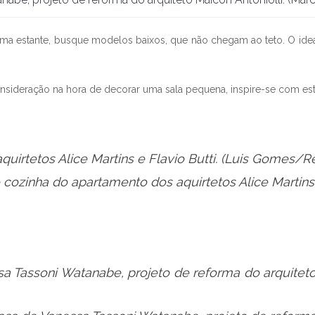
tante, busque modelos baixos, que não chegam ao teto. O ideal pa
sideração na hora de decorar uma sala pequena, inspire-se com est
uirtetos Alice Martins e Flavio Butti.
(Luis Gomes/Re
a Tassoni Watanabe, projeto de reforma do arquiteto