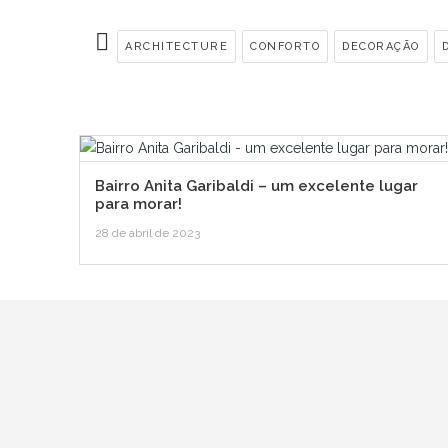
ARCHITECTURE
CONFORTO
DECORAÇÃO
Bairro Anita Garibaldi – um excelente lugar
para morar!
28 de abril de 2023