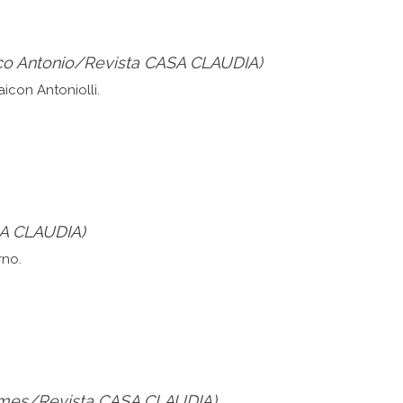
co Antonio/Revista CASA CLAUDIA)
SA CLAUDIA)
omes/Revista CASA CLAUDIA)